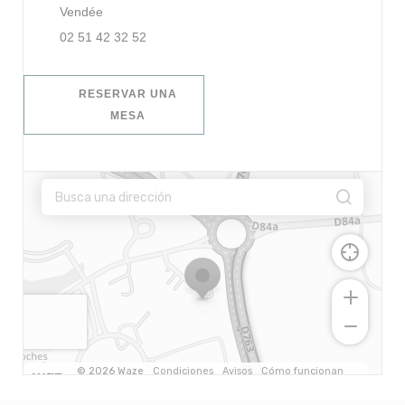
((abre en una nueva ventana))
Vendée
02 51 42 32 52
RESERVAR UNA
MESA