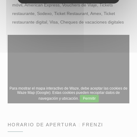
móvil, American Express, Vouchers de Viaje, Tickets
restaurante, Sodexo, Ticket Restaurant, Amex, Ticket
restaurante digital, Visa, Cheques de vacaciones digitales
Para mostrar el mapa interactivo de Waze, debe aceptar las cookies de
Waze Map (Google). Estas cookies pueden recopilar datos de
navegación y ubicación.
Permitir
HORARIO DE APERTURA
FRENZI